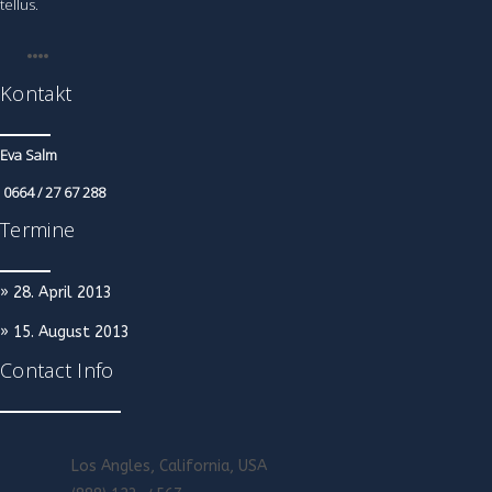
tellus.
Kontakt
Eva Salm
0664 / 27 67 288
Termine
» 28. April 2013
» 15. August 2013
Contact Info
Los Angles, California, USA