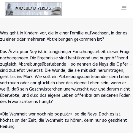
Was geht in Kindern vor, die in einer Familie aufwachsen, in der es
zu einer oder mehreren Abtreibungen gekommen ist?
Das Ärztepaar Ney ist in langjähriger Forschungsarbeit dieser Frage
nachgegangen. Die Ergebnisse sind bestürzend und augenöffnend
zugleich. Abtreibungsüberlebende – so nennen die Neys die Opfer –
sind zutiefst verletzt. Die Wunde, die sie mit sich herumtragen,
geht bis ins Mark: Wie soll ein Abtreibungsüberlebender dem Leben
vertrauen oder gar glücklich über das eigene Leben sein, wenn er
weiß, daß sein Geschwisterchen unerwünscht war und darum nicht
überlebte, und also das eigene Leben offenbar am seidenen Faden
des Erwünschtseins hängt?
»Die Wahrheit war noch nie populär«, so die Neys. Doch es ist
höchst an der Zeit, die Wahrheit zu hören, denn nur so geschieht
Heilung.